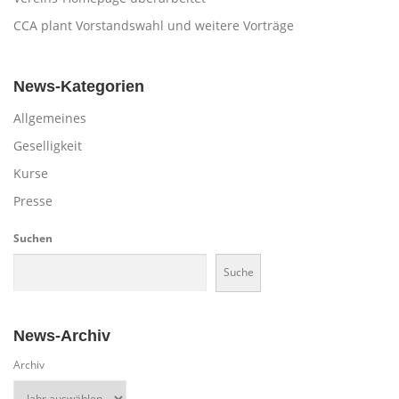
t
CCA plant Vorstandswahl und weitere Vorträge
i
o
n
News-Kategorien
Allgemeines
Geselligkeit
Kurse
Presse
Suchen
Suche
News-Archiv
Archiv