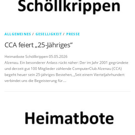
ALLGEMEINES
/
GESELLIGKEIT
/
PRESSE
CCA feiert „25-Jähriges“
Heimatbote Schöllkrippen 05.05.2026
Alzenau. Ein besonderer Anlass rückt näher: Der im Jahr 2001 gegründete
und derzeit gut 100 Mitglieder zählende ComputerClub Alzenau (CCA)
begeht heuer sein 25-jähriges Bestehen, „Seit einem Vierteljahrhundert
verbindet uns die Begeisterung für….