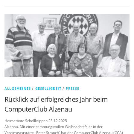
ALLGEMEINES
/
GESELLIGKEIT
/
PRESSE
Rücklick auf erfolgreiches Jahr beim
ComputerClub Alzenau
Heimatbote Schöllkrippen 23.12.2025
Alzenau. Mit einer stimmungsvollen Weihnachtsfeier in der
Vereinsgaststätte „Roter Strauch“ hat der ComputerClub Alzenau (CCA)