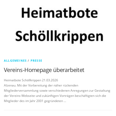
ALLGEMEINES
/
PRESSE
Vereins-Homepage überarbeitet
Heimatbote Schöllkrippen 21.03.2026
Alzenau. Mit der Vorbereitung der näher rückenden
Mitgliederversammlung sowie verschiedenen Anregungen zur Gestaltung
der Vereins-Webseite und zukünftigen Vorträgen beschäftigten sich die
Mitglieder des im Jahr 2001 gegründeten …