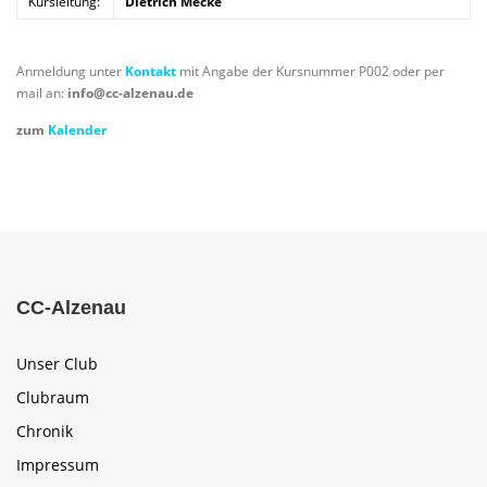
Kursleitung:
Dietrich Mecke
Anmeldung unter
Kontakt
mit Angabe der Kursnummer P002 oder per
mail an:
info@cc-alzenau.de
zum
Kalender
CC-Alzenau
Unser Club
Clubraum
Chronik
Impressum