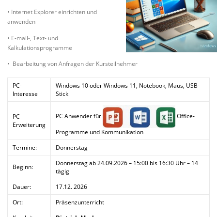
• Internet Explorer einrichten und
anwenden
• E-mail-, Text- und
Kalkulationsprogramme
• Bearbeitung von Anfragen der Kursteilnehmer
PC-
Windows 10 oder Windows 11, Notebook, Maus, USB-
Interesse
Stick
PC Anwender für
Office-
PC
Erweiterung
Programme und Kommunikation
Termine:
Donnerstag
Donnerstag ab 24.09.2026 – 15:00 bis 16:30 Uhr – 14
Beginn:
tägig
Dauer:
17.12. 2026
Ort:
Präsenzunterricht