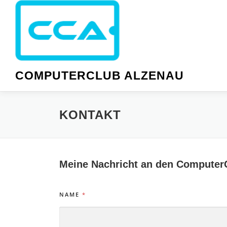
Zum
Inhalt
springen
COMPUTERCLUB ALZENAU
KONTAKT
Meine Nachricht an den Computer
NAME
*