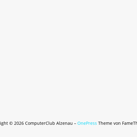
ight © 2026 ComputerClub Alzenau
–
OnePress
Theme von FameT