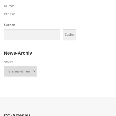
Kurse
Presse
Suchen
Suche
News-Archiv
Archiv
CC-Alzenau