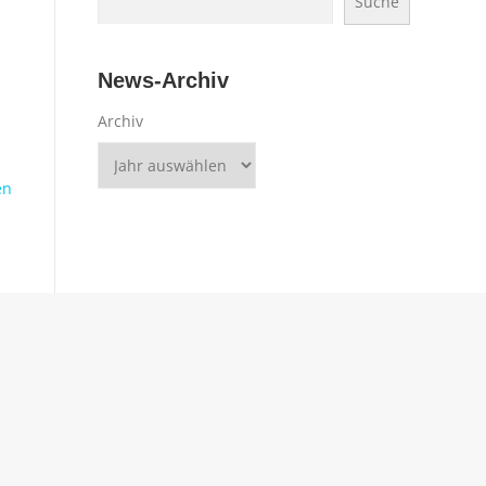
Suche
News-Archiv
Archiv
en