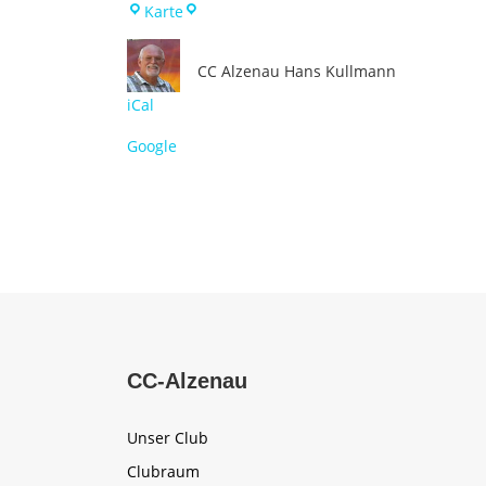
Schulungsraum
Karte
CC Alzenau
Hans Kullmann
iCal
Google
CC-Alzenau
Unser Club
Clubraum