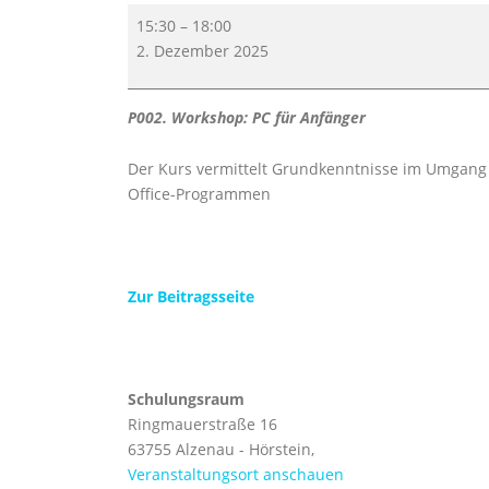
PC
15:30
–
18:00
für
2. Dezember 2025
Anfänger
P002. Workshop: PC für Anfänger
Der Kurs vermittelt Grundkenntnisse im Umgang
Office-Programmen
Zur Beitragsseite
Schulungsraum
Ringmauerstraße 16
63755 Alzenau - Hörstein
,
Veranstaltungsort anschauen