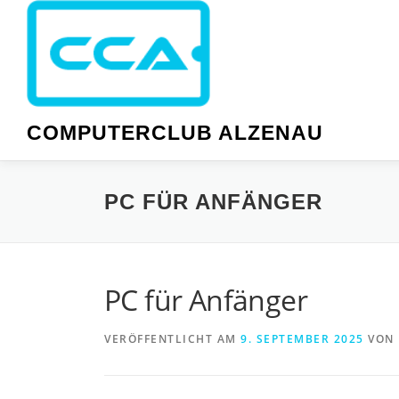
Zum
Inhalt
springen
COMPUTERCLUB ALZENAU
PC FÜR ANFÄNGER
PC für Anfänger
VERÖFFENTLICHT AM
9. SEPTEMBER 2025
VON