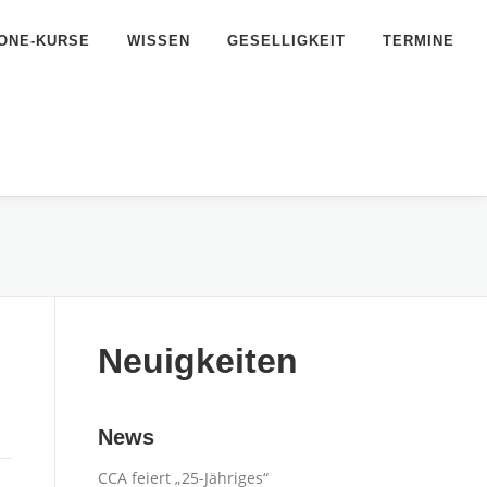
ONE-KURSE
WISSEN
GESELLIGKEIT
TERMINE
Neuigkeiten
News
CCA feiert „25-Jähriges“