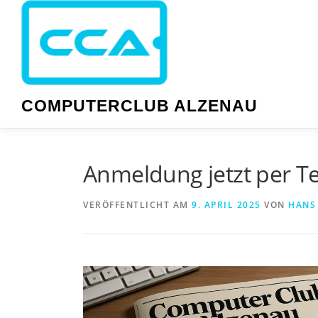
Zum
Inhalt
springen
COMPUTERCLUB ALZENAU
Anmeldung jetzt per T
VERÖFFENTLICHT AM
9. APRIL 2025
VON
HANS