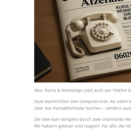
Neu: Kurse & Workshops jetzt auch per Telefon 
Gute Nachrichten vom Computerclub: Ab sofort k
über das Kontaktformular buchen – sondern auch
Die Idee kam übrigens durch zwei charmante Hi
Wir haben’s gelesen und reagiert: Für alle, die li