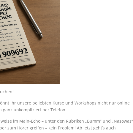
buchen!
önnt ihr unsere beliebten Kurse und Workshops nicht nur online
 ganz unkompliziert per Telefon.
nweise im Main-Echo – unter den Rubriken „Bumm“ und „Nasowas“
eber zum Hörer greifen – kein Problem! Ab jetzt geht’s auch