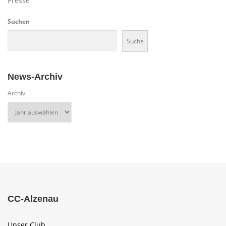
Presse
Suchen
Suche
News-Archiv
Archiv
CC-Alzenau
Unser Club