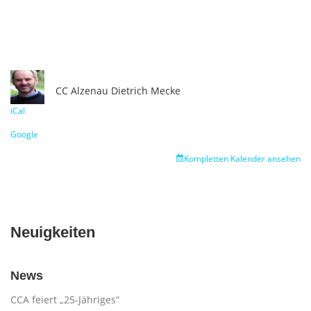
CC Alzenau
Dietrich Mecke
iCal
Google
Kompletten Kalender ansehen
Neuigkeiten
News
CCA feiert „25-Jähriges“