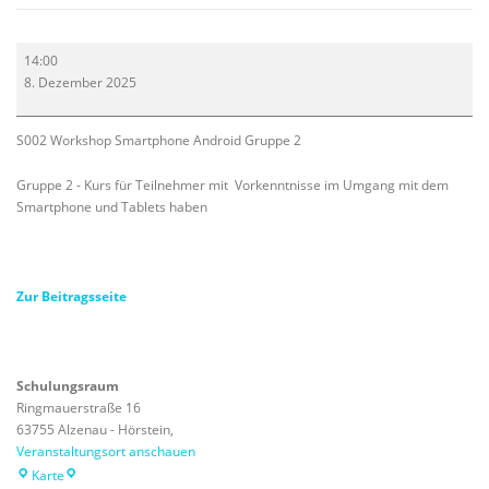
Smartphone
14:00
(Android)
8. Dezember 2025
Gruppe
S002.1
S002 Workshop Smartphone Android Gruppe 2
Gruppe 2 - Kurs für Teilnehmer mit Vorkenntnisse im Umgang mit dem
Smartphone und Tablets haben
Zur Beitragsseite
Schulungsraum
Ringmauerstraße 16
63755 Alzenau - Hörstein
,
Veranstaltungsort anschauen
Schulungsraum
Karte