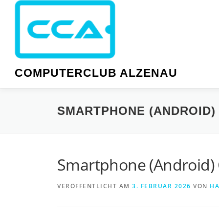
Zum
Inhalt
springen
COMPUTERCLUB ALZENAU
SMARTPHONE (ANDROID) 
Smartphone (Android)
VERÖFFENTLICHT AM
3. FEBRUAR 2026
VON
HA