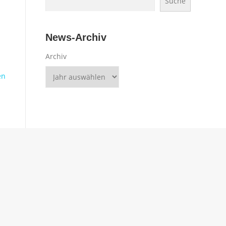
Suche
News-Archiv
Archiv
en