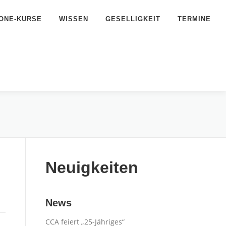
ONE-KURSE
WISSEN
GESELLIGKEIT
TERMINE
Neuigkeiten
News
CCA feiert „25-Jähriges“