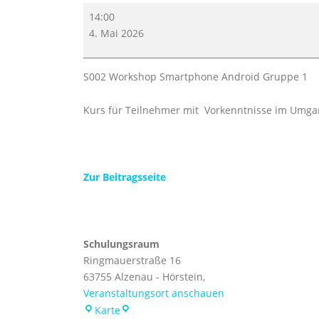
Smartphone
14:00
(Android)
4. Mai 2026
Gruppe
S002.1
S002 Workshop Smartphone Android Gruppe 1
Kurs für Teilnehmer mit Vorkenntnisse im Umg
Zur Beitragsseite
Schulungsraum
Ringmauerstraße 16
63755 Alzenau - Hörstein
,
Veranstaltungsort anschauen
Schulungsraum
Karte