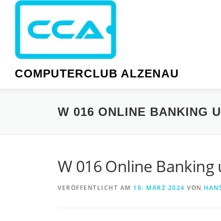
Zum
Inhalt
springen
COMPUTERCLUB ALZENAU
W 016 ONLINE BANKING 
W 016 Online Banking 
VERÖFFENTLICHT AM
18. MÄRZ 2024
VON
HAN