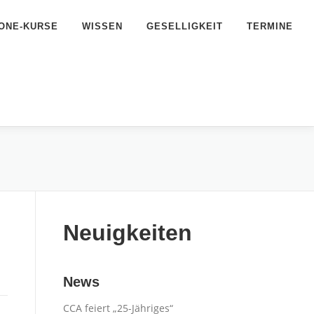
ONE-KURSE
WISSEN
GESELLIGKEIT
TERMINE
Neuigkeiten
News
CCA feiert „25-Jähriges“