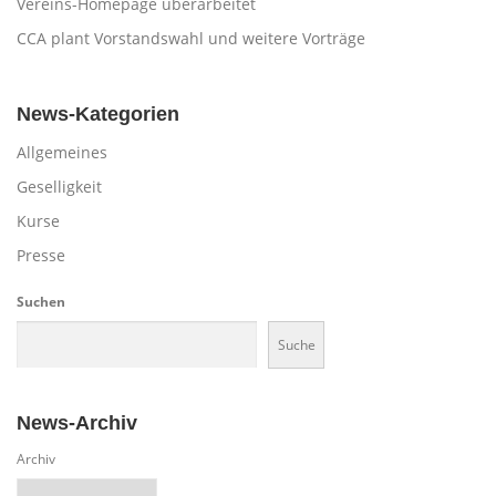
Vereins-Homepage überarbeitet
CCA plant Vorstandswahl und weitere Vorträge
News-Kategorien
Allgemeines
Geselligkeit
Kurse
Presse
Suchen
Suche
News-Archiv
Archiv