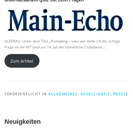
unterhaltsamem Quiz mit zehn Fragen
ALZENAU: Unter dem Titel „Prompting – oder wie stelle ich die richtige
Frage an die KI?“ fand am 14. Juli der monatliche Clubabend….
Zum Artikel
VERÖFFENTLICHT IN
ALLGEMEINES
,
GESELLIGKEIT
,
PRESSE
Neuigkeiten