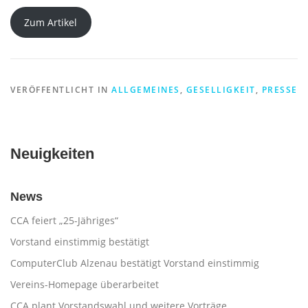
Zum Artikel
VERÖFFENTLICHT IN
ALLGEMEINES
,
GESELLIGKEIT
,
PRESSE
Neuigkeiten
News
CCA feiert „25-Jähriges“
Vorstand einstimmig bestätigt
ComputerClub Alzenau bestätigt Vorstand einstimmig
Vereins-Homepage überarbeitet
CCA plant Vorstandswahl und weitere Vorträge