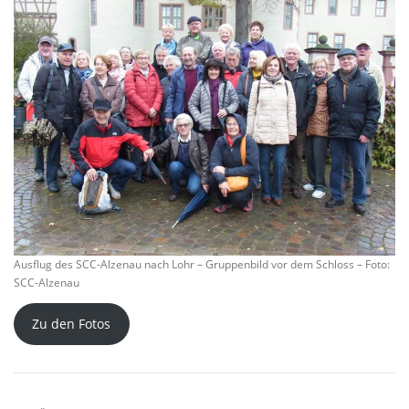
Ausflug des SCC-Alzenau nach Lohr – Gruppenbild vor dem Schloss – Foto:
SCC-Alzenau
Zu den Fotos